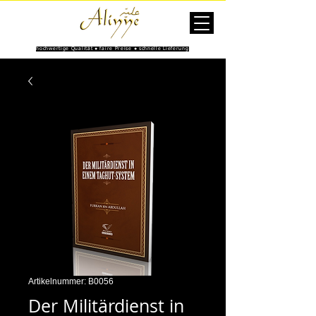
hochwertige Qualität ● faire Preise ● schnelle Lieferung
Artikelnummer: B0056
Der Militärdienst in