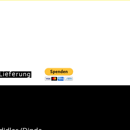
DUA STICKER
GESCHENKSET
ESSUM
 Lieferung