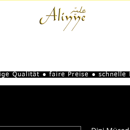
ISCHE UTENSILIEN
DÜFTE & ÖLE
KOPFBEDECKUNGEN
TAKT
IMPR
ge Qualität ● faire Preise ● schnelle