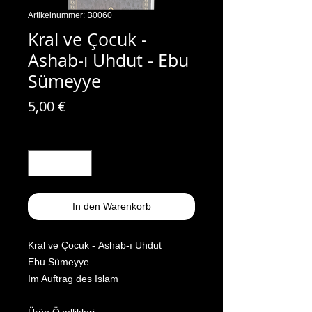
Artikelnummer: B0060
Kral ve Çocuk -
Ashab-ı Uhdut - Ebu
Sümeyye
Preis
5,00 €
Anzahl
*
In den Warenkorb
Kral ve Çocuk - Ashab-ı Uhdut
Ebu Sümeyye
Im Auftrag des Islam