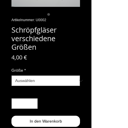
Artikelnummer: U0002
Schröpfgläser
verschiedene
Größen
Preis
4,00 €
Größe
*
Anzahl
*
In den Warenkorb