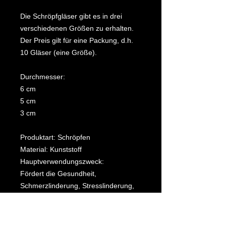
Die Schröpfgläser gibt es in drei
verschiedenen Größen zu erhalten.
Der Preis gilt für eine Packung, d.h.
10 Gläser (eine Größe).
Durchmesser:
6 cm
5 cm
3 cm
Produktart: Schröpfen
Material: Kunststoff
Hauptverwendungszweck:
Fördert die Gesundheit,
Schmerzlinderung, Stresslinderung,
Verbessert die Schlafqualität